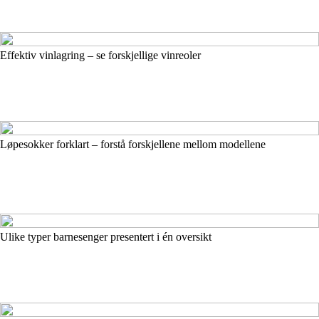
Effektiv vinlagring – se forskjellige vinreoler
Løpesokker forklart – forstå forskjellene mellom modellene
Ulike typer barnesenger presentert i én oversikt