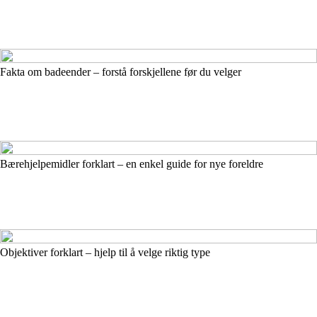
Fakta om badeender – forstå forskjellene før du velger
Bærehjelpemidler forklart – en enkel guide for nye foreldre
Objektiver forklart – hjelp til å velge riktig type