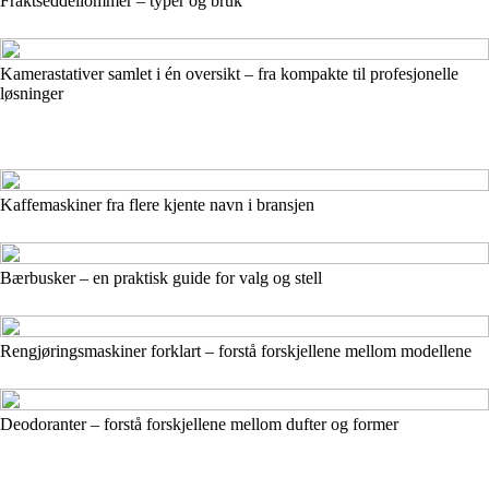
Fraktseddellommer – typer og bruk
Kamerastativer samlet i én oversikt – fra kompakte til profesjonelle
løsninger
Kaffemaskiner fra flere kjente navn i bransjen
Bærbusker – en praktisk guide for valg og stell
Rengjøringsmaskiner forklart – forstå forskjellene mellom modellene
Deodoranter – forstå forskjellene mellom dufter og former