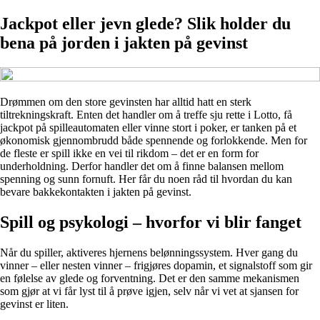
Jackpot eller jevn glede? Slik holder du
bena på jorden i jakten på gevinst
Drømmen om den store gevinsten har alltid hatt en sterk
tiltrekningskraft. Enten det handler om å treffe sju rette i Lotto, få
jackpot på spilleautomaten eller vinne stort i poker, er tanken på et
økonomisk gjennombrudd både spennende og forlokkende. Men for
de fleste er spill ikke en vei til rikdom – det er en form for
underholdning. Derfor handler det om å finne balansen mellom
spenning og sunn fornuft. Her får du noen råd til hvordan du kan
bevare bakkekontakten i jakten på gevinst.
Spill og psykologi – hvorfor vi blir fanget
Når du spiller, aktiveres hjernens belønningssystem. Hver gang du
vinner – eller nesten vinner – frigjøres dopamin, et signalstoff som gir
en følelse av glede og forventning. Det er den samme mekanismen
som gjør at vi får lyst til å prøve igjen, selv når vi vet at sjansen for
gevinst er liten.