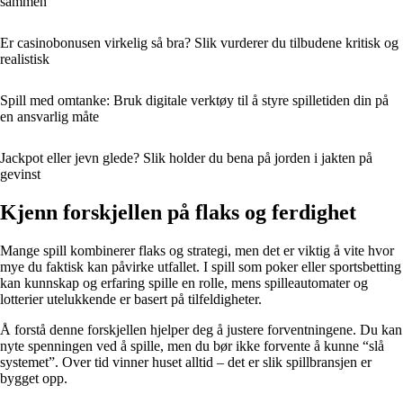
sammen
Er casinobonusen virkelig så bra? Slik vurderer du tilbudene kritisk og
realistisk
Spill med omtanke: Bruk digitale verktøy til å styre spilletiden din på
en ansvarlig måte
Jackpot eller jevn glede? Slik holder du bena på jorden i jakten på
gevinst
Kjenn forskjellen på flaks og ferdighet
Mange spill kombinerer flaks og strategi, men det er viktig å vite hvor
mye du faktisk kan påvirke utfallet. I spill som poker eller sportsbetting
kan kunnskap og erfaring spille en rolle, mens spilleautomater og
lotterier utelukkende er basert på tilfeldigheter.
Å forstå denne forskjellen hjelper deg å justere forventningene. Du kan
nyte spenningen ved å spille, men du bør ikke forvente å kunne “slå
systemet”. Over tid vinner huset alltid – det er slik spillbransjen er
bygget opp.