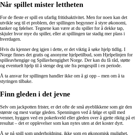
Når spillet mister lettheten
For de fleste er spill en ufarlig fritidsaktivitet. Men for noen kan det
utvikle seg til et problem, der spillingen begynner å styre økonomi,
tanker og følelser. Tegnene kan være at du spiller for å dekke tap,
skjuler hvor mye du spiller, eller at spillingen tar stadig mer plass i
hverdagen.
Hvis du kjenner deg igjen i dette, er det viktig å søke hjelp tidlig. I
Norge finnes det gratis og anonyme hjelpetilbud, som
Hjelpelinjen for
spilleavhengige
og
Spillavhengighet Norge
. Der kan du få råd, støtte
og eventuelt hjelp til å stenge deg ute fra pengespill i en periode.
Å ta ansvar for spillingen handler ikke om å gi opp – men om å ta
styringen tilbake.
Finn gleden i det jevne
Selv om jackpotten frister, er det ofte de små øyeblikkene som gir den
største og mest varige gleden. Spenningen ved å følge et spill med
venner, hyggen ved en pokerkveld eller gleden over å gjette riktig på et
resultat – det er opplevelser som kan nytes uten at det koster dyrt.
Å se på spill som underholdning, ikke som en økonomisk mulighet,