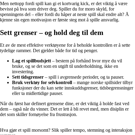
Men nettopp fordi spill kan gi et kortvarig kick, er det viktig å være
bevisst på hva som driver deg. Spiller du for moro skyld, for
spenningens del – eller fordi du håper at neste spill skal endre alt? Å
kjenne sin egen motivasjon er første steg mot å spille ansvarlig.
Sett grenser – og hold deg til dem
Et av de mest effektive verktøyene for å beholde kontrollen er å sette
tydelige rammer. Det gjelder både for tid og penger.
Lag et spillbudsjett
– bestem på forhånd hvor mye du vil
bruke, og se det som en utgift til underholdning, ikke en
investering.
Sett tidsgrenser
– spill i avgrensede perioder, og ta pauser.
Bruk verktøy for selvkontroll
– mange norske spillsider tilbyr
funksjoner der du kan sette innskuddsgrenser, tidsbegrensninger
eller ta midlertidige pauser.
Når du først har definert grensene dine, er det viktig å holde fast ved
dem – også når du vinner. Det er lett å bli revet med, men disiplin er
det som skiller fornøyelse fra frustrasjon.
Hva gjør et spill morsomt? Slik spiller tempo, stemning og interaksjon