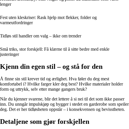
lenger
Fest uten kleskriser: Rask hjelp mot flekker, folder og
varmeutfordringer
Tidløs stil handler om valg – ikke om trender
Små triks, stor forskjell: Få klærne til å sitte bedre med enkle
justeringer
Kjenn din egen stil – og stå for den
Å finne sin stil krever tid og ærlighet. Hva føler du deg mest
komfortabel i? Hvilke farger kler deg best? Hvilke materialer holder
form og uttrykk, selv etter mange gangers bruk?
Når du kjenner svarene, blir det lettere å si nei til det som ikke passer
inn. Du unngår impulskjøp og bygger i stedet en garderobe som speiler
deg. Det er her tidløsheten oppstår – i konsekvensen og bevisstheten.
Detaljene som gjør forskjellen